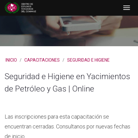
Toggle
naviga
INICIO
/
CAPACITACIONES
/
SEGURIDAD E HIGIENE
Seguridad e Higiene en Yacimientos
de Petróleo y Gas | Online
Las inscripciones para esta capacitación se
encuentran cerradas. Consultanos por nuevas fechas
de inicio