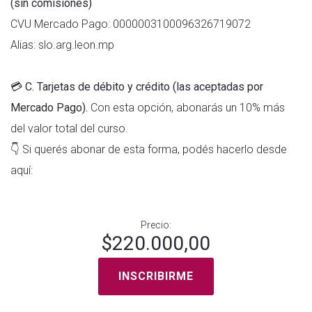
(sin comisiones)
CVU Mercado Pago: 0000003100096326719072
Alias: slo.arg.leon.mp
💳
C. Tarjetas de débito y crédito (las aceptadas por
Mercado Pago).
Con esta opción, abonarás un 10% más
del valor total del curso.
👇 Si querés abonar de esta forma, podés hacerlo desde
aquí:
Precio:
$220.000,00
INSCRIBIRME