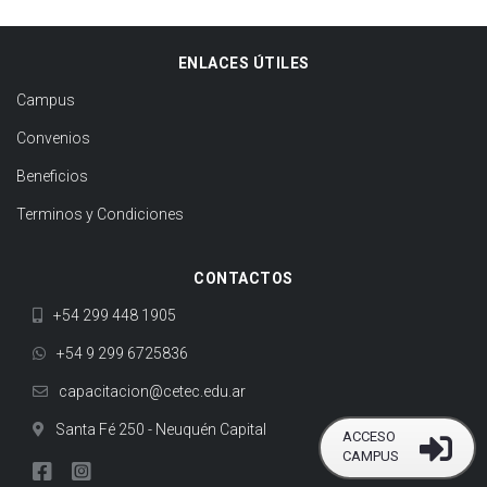
ENLACES ÚTILES
Campus
Convenios
Beneficios
Terminos y Condiciones
CONTACTOS
+54 299 448 1905
+54 9 299 6725836
capacitacion@cetec.edu.ar
Santa Fé 250 - Neuquén Capital
ACCESO
CAMPUS