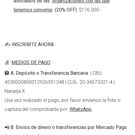
asociados de las
organizaciones con las que
tenemos convenio
(20% OFF):
$176.000.-
✍️ INSCRIBITE AHORA
💰
MEDIOS DE PAGO
🏦 A. Depósito o Transferencia Bancaria
| CBU:
4530000800012926951348 | CUIL: 20-34573321-4 |
Naranja X
Una vez realizado el pago, por favor envíenos la foto o
captura del comprobante por
WhatsApp.
📲
B. Envíos de dinero o transferencias por Mercado Pago