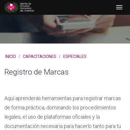
Toggle
naviga
INICIO
/
CAPACITACIONES
/
ESPECIALES
Registro de Marcas
Aquí aprenderás herramientas para registrar marcas
de forma práctica, dominando los procedimientos
legales, el uso de plataformas oficiales y la
documentación necesaria para hacerlo tanto para tu