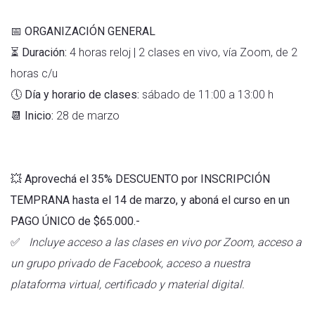
📅
ORGANIZACIÓN GENERAL
⏳
Duración:
4 horas reloj | 2 clases en vivo, vía Zoom, de 2
horas c/u
🕔
Día y horario de clases:
sábado de 11:00 a 13:00 h
📆
Inicio:
28 de marzo
💥 Aprovechá el 35% DESCUENTO por INSCRIPCIÓN
TEMPRANA hasta el 14 de marzo, y aboná el curso en un
PAGO ÚNICO de $65.000.-
✅
Incluye acceso a las clases en vivo por Zoom, acceso a
un grupo privado de Facebook, acceso a nuestra
plataforma virtual, certificado y material digital.