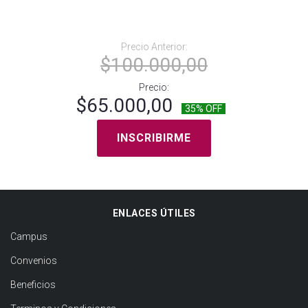
Precio Anterior:
$100.000,00
Precio:
$65.000,00
35% OFF
INSCRIBIRME
ENLACES ÚTILES
Campus
Convenios
Beneficios