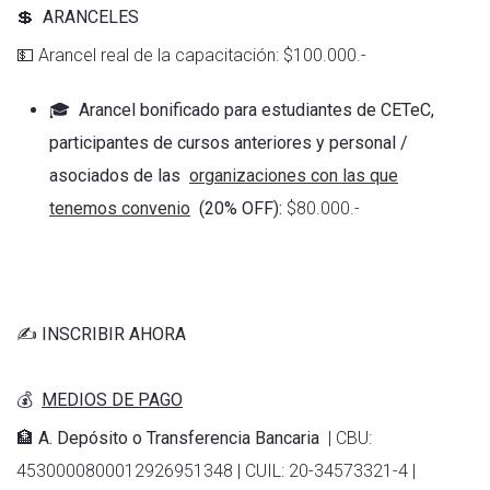
💲
ARANCELES
💵 Arancel real de la capacitación: $100.000.-
🎓
Arancel bonificado para estudiantes de CETeC,
participantes de cursos anteriores y personal /
asociados de las
organizaciones con las que
tenemos convenio
(20% OFF):
$80.000.-
✍️ INSCRIBIR AHORA
💰
MEDIOS DE PAGO
🏦 A. Depósito o Transferencia Bancaria
| CBU:
4530000800012926951348 | CUIL: 20-34573321-4 |